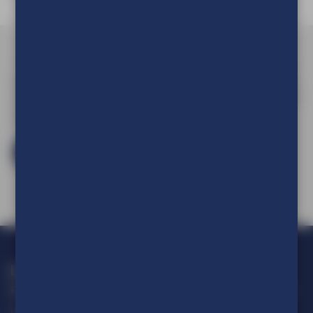
Om de prijs van uw product te kunnen zien en om deze aan
uw winkelwagen toe te voegen dient u eerst in te loggen of
een account aan te maken.
Log in en bestel
Loop geen actie mis!
Blijf op de hoogte van alle ontwikkelingen op het gebied van
visuele communicatie.