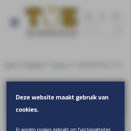
Home
Branches
Horeca
Textielframe Big 27 mm
Deze website maakt gebruik van
cookies.
Er worden cookies gebruikt om functionaliteiten