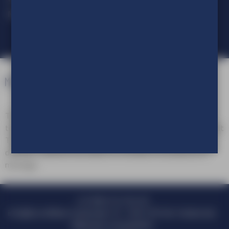
Meld je aan voor onze nieuwsbrief.
TVE Reclameproducties is een onderdeel van TVE Group. Als
totaalleverancier van in- en outdoor visuele communicatie biedt
TVE Group een compleet pakket aan reclameproducten en
diensten, variërend van advies en ontwerp tot productie en
montage.
+31 (0)413 47 64 20
info@tve.nl
Marie Curiestraat 10 - 5491 DD Sint-Oedenrode
Algemene voorwaarden