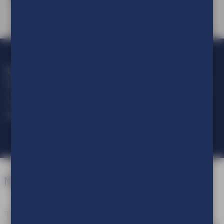
Loop geen actie mis!
Blijf op de hoogte van alle ontwikkelingen op het gebied van
visuele communicatie.
Meld je aan voor onze nieuwsbrief.
TVE Reclameproducties is een onderdeel van TVE Group. Als