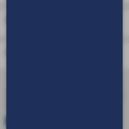
Afwerking
Verpakking
Om de prijs van uw product te kunnen zien en om deze aan
uw winkelwagen toe te voegen dient u eerst in te loggen of
een account aan te maken.
Log in en bestel