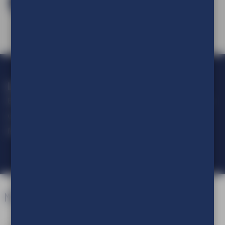
Log in en bestel
Loop geen actie mis!
Blijf op de hoogte van alle ontwikkelingen op het gebied van
visuele communicatie.
Meld je aan voor onze nieuwsbrief.