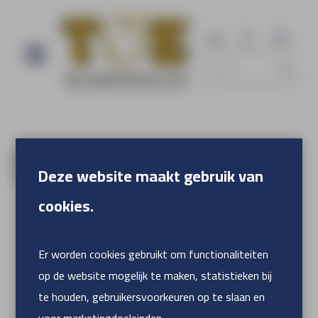
Home
Accessoires
Vlaggen
Deze website maakt gebruik van
Vlaggenstok aluminium
cookies.
Er worden cookies gebruikt om functionaliteiten
op de website mogelijk te maken, statistieken bij
te houden, gebruikersvoorkeuren op te slaan en