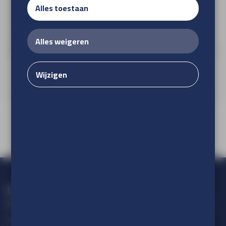
Alles toestaan
Alles weigeren
Hekwerkbanner
Wijzigen
Loop geen actie mis!
Blijf op de hoogte van alle ontwikkelingen op het gebied van
visuele communicatie.