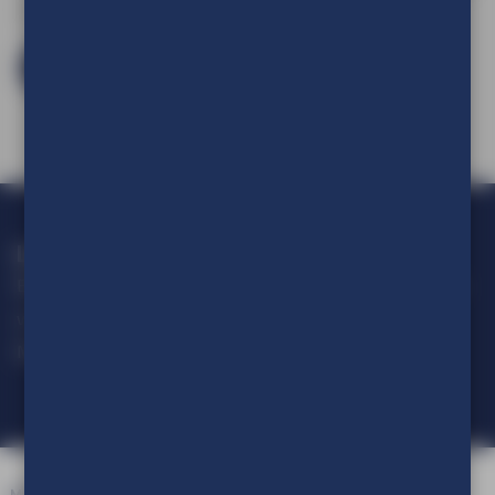
een account aan te maken.
Log in en bestel
Loop geen actie mis!
Blijf op de hoogte van alle ontwikkelingen op het gebied van
visuele communicatie.
Meld je aan voor onze nieuwsbrief.