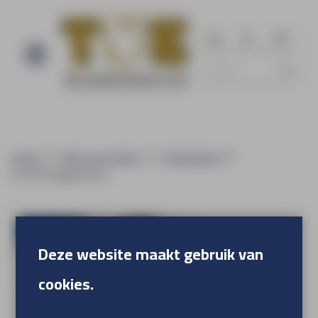
Home
Alles voor buiten
Steigerdoek
CiCLO® Vlaggendoek
Deze website maakt gebruik van
cookies.