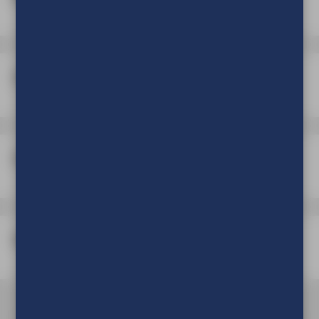
Zomen
Onder en boven een tunnelzoom
Verpakking