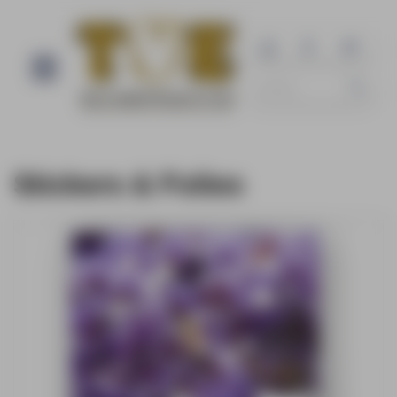
Stickers & Folies