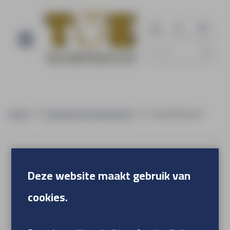
Home
Festivals & Evenementen
Statafelhoezen
Deze website maakt gebruik van
cookies.