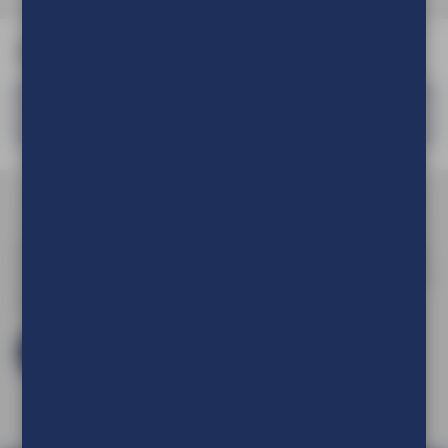
Verpakking
Standaard verzendklaar verpakt
Om de prijs van uw product te kunnen zien en om deze aan
uw winkelwagen toe te voegen dient u eerst in te loggen of
een account aan te maken.
Log in en bestel