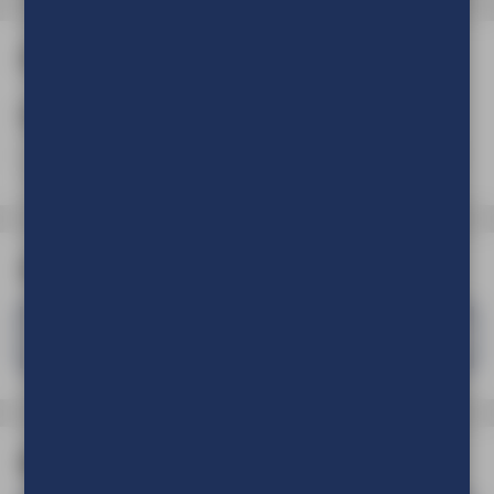
Aantal
Aantal
(Verplicht)
Afmeting
Tafelblad 85 cm doorsnede, tafelhoogte 107 cm
Materiaal