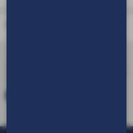
Verpakking
Om de prijs van uw product te kunnen zien en om deze aan
uw winkelwagen toe te voegen dient u eerst in te loggen of
een account aan te maken.
Log in en bestel