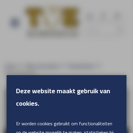
Home
Alles voor buiten
Gevelreclame
Dibond Brushed
Deze website maakt gebruik van
cookies.
Er worden cookies gebruikt om functionaliteiten
op de website mogelijk te maken, statistieken bij