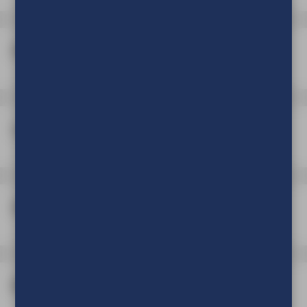
Printen
Lamineren
Afwerking
Boorgaten