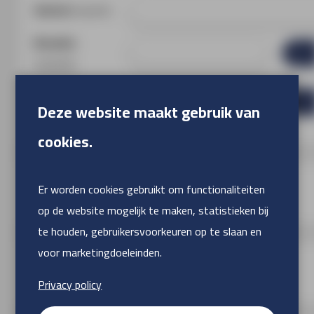
Aantal
(Verplicht)
Breedte
cm
(Verplicht)
Hoogte
cm
Deze website maakt gebruik van
(Verplicht)
cookies.
Materiaal
Er worden cookies gebruikt om functionaliteiten
op de website mogelijk te maken, statistieken bij
te houden, gebruikersvoorkeuren op te slaan en
voor marketingdoeleinden.
Bedrukking
Privacy policy