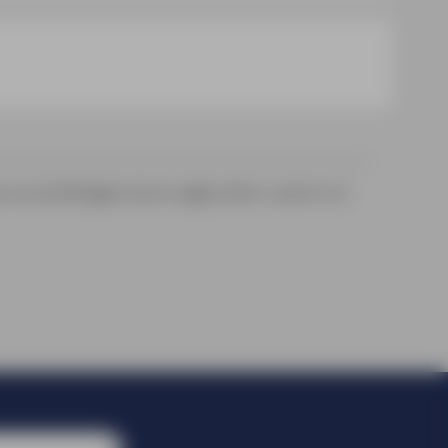
 uw winkelwagen toe te voegen dient u eerst in te