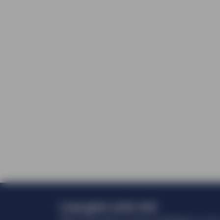
Loop geen actie mis!