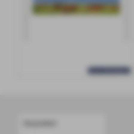
meer afbeeldingen
Uw product