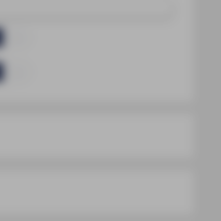
mm
mm